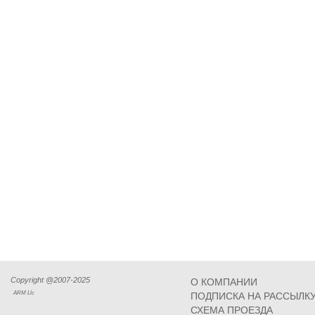
Copyright @2007-2025
О КОМПАНИИ
ARM Llc
ПОДПИСКА НА РАССЫЛК
СХЕМА ПРОЕЗДА