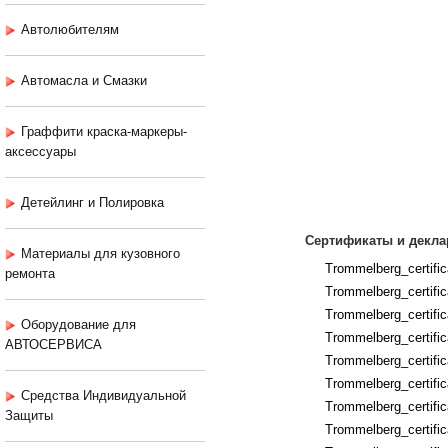
Автолюбителям
Автомасла и Смазки
Граффити краска-маркеры-
аксессуары
Детейлинг и Полировка
Сертификаты и декла
Материалы для кузовного
Trommelberg_certific
ремонта
Trommelberg_certifica
Trommelberg_certific
Оборудование для
Trommelberg_certifi
АВТОСЕРВИСА
Trommelberg_certifi
Trommelberg_certific
Средства Индивидуальной
Trommelberg_certific
Защиты
Trommelberg_certific