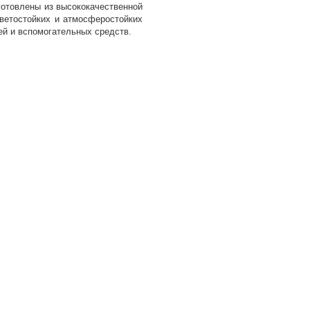
отовлены из высококачественной
светостойких и атмосферостойких
ей и вспомогательных средств.