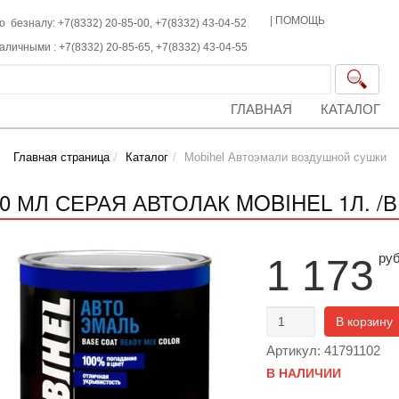
|
ПОМОЩЬ
о безналу: +7(8332) 20-85-00,
+7(8332)
43-04-52
наличными :
+7(8332)
20-85-65,
+7(8332)
43-04-55
ГЛАВНАЯ
КАТАЛОГ
Главная страница
Каталог
Mobihel Автоэмали воздушной сушки
10 МЛ СЕРАЯ АВТОЛАК MOBIHEL 1Л. /
ру
1 173
В корзину
Артикул: 41791102
В НАЛИЧИИ