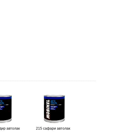
дир автолак
215 сафари автолак