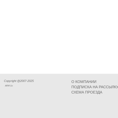
Copyright @2007-2025
О КОМПАНИИ
ARM Llc
ПОДПИСКА НА РАССЫЛК
СХЕМА ПРОЕЗДА