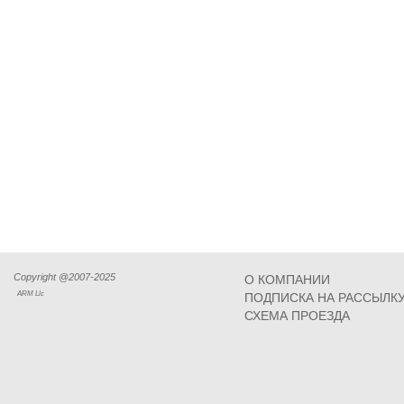
Copyright @2007-2025
О КОМПАНИИ
ARM Llc
ПОДПИСКА НА РАССЫЛК
СХЕМА ПРОЕЗДА