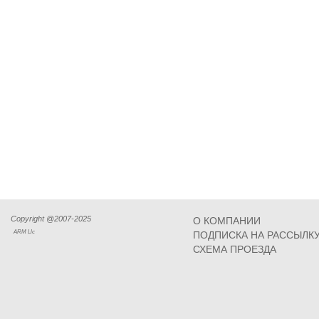
Copyright @2007-2025
О КОМПАНИИ
ARM Llc
ПОДПИСКА НА РАССЫЛК
СХЕМА ПРОЕЗДА