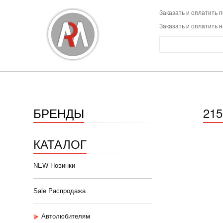
Заказать и оплатить п
Заказать и оплатить 
БРЕНДЫ
21
КАТАЛОГ
NEW Новинки
Sale Распродажа
Автолюбителям