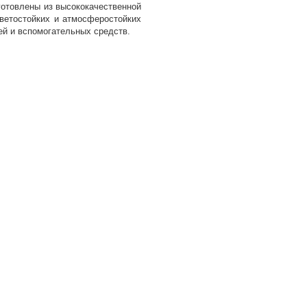
отовлены из высококачественной
светостойких и атмосферостойких
ей и вспомогательных средств.