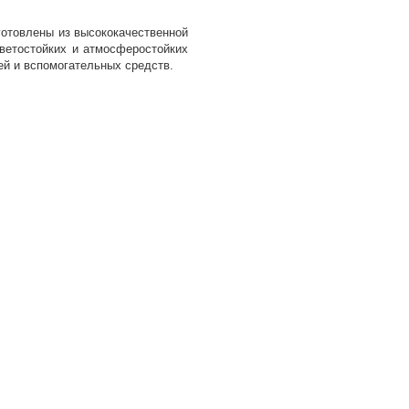
отовлены из высококачественной
светостойких и атмосферостойких
ей и вспомогательных средств.