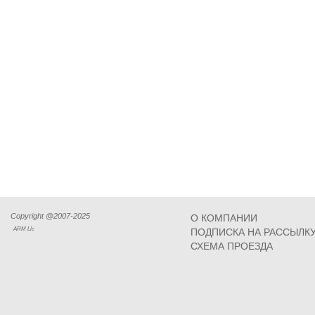
Copyright @2007-2025
О КОМПАНИИ
ARM Llc
ПОДПИСКА НА РАССЫЛК
СХЕМА ПРОЕЗДА