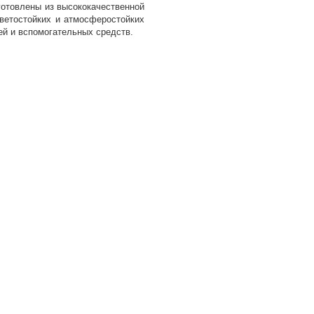
отовлены из высококачественной
светостойких и атмосферостойких
ей и вспомогательных средств.