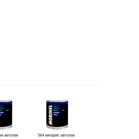
и автолак
564 кипарис автолак