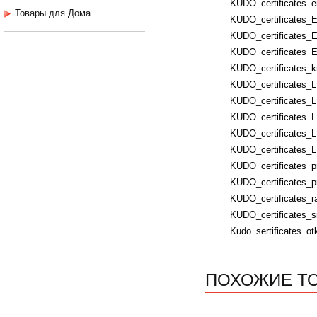
KUDO_certificates_e
Товары для Дома
KUDO_certificates_E
KUDO_certificates_E
KUDO_certificates_E
KUDO_certificates_k
KUDO_certificates_
KUDO_certificates_
KUDO_certificates_L
KUDO_certificates_
KUDO_certificates_
KUDO_certificates_p
KUDO_certificates_p
KUDO_certificates_ra
KUDO_certificates_s
Kudo_sertificates_ot
ПОХОЖИЕ Т