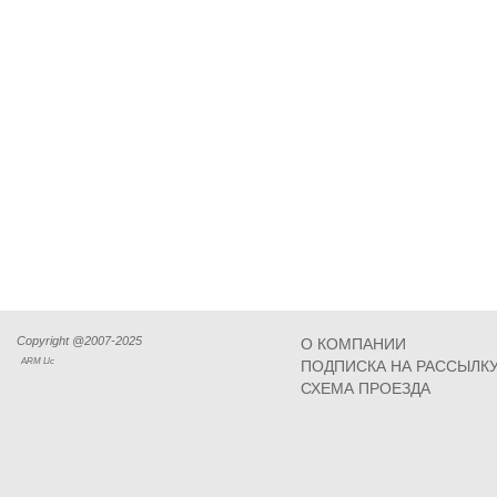
Copyright @2007-2025
О КОМПАНИИ
ARM Llc
ПОДПИСКА НА РАССЫЛК
СХЕМА ПРОЕЗДА