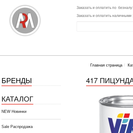
Заказать и оплатить по безналу:
Заказать и оплатить наличными 
Главная страница
Ка
БРЕНДЫ
417 ПИЦУНДА 
КАТАЛОГ
NEW Новинки
Sale Распродажа