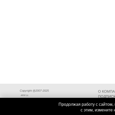
Copyright @2007-2025
О КОМП
ARM Llc
ПОДПИСК
СХЕМА П
Продолжая работу с сайтом, 
с этим, измените