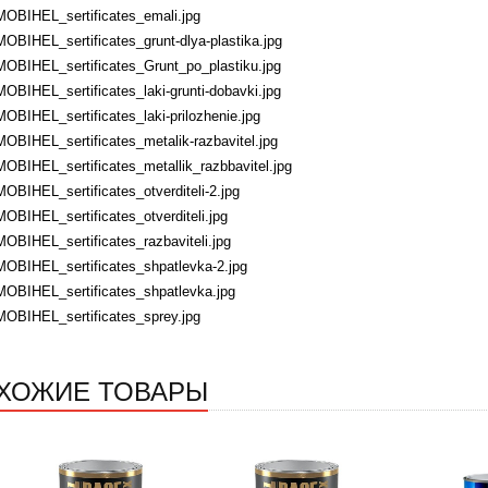
MOBIHEL_sertificates_emali.jpg
MOBIHEL_sertificates_grunt-dlya-plastika.jpg
MOBIHEL_sertificates_Grunt_po_plastiku.jpg
MOBIHEL_sertificates_laki-grunti-dobavki.jpg
MOBIHEL_sertificates_laki-prilozhenie.jpg
MOBIHEL_sertificates_metalik-razbavitel.jpg
MOBIHEL_sertificates_metallik_razbbavitel.jpg
MOBIHEL_sertificates_otverditeli-2.jpg
MOBIHEL_sertificates_otverditeli.jpg
MOBIHEL_sertificates_razbaviteli.jpg
MOBIHEL_sertificates_shpatlevka-2.jpg
MOBIHEL_sertificates_shpatlevka.jpg
MOBIHEL_sertificates_sprey.jpg
ХОЖИЕ ТОВАРЫ