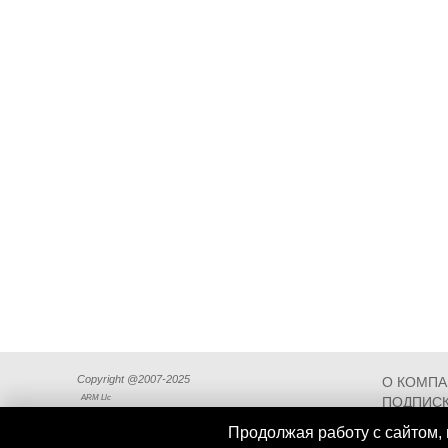
Copyright @2007-2025
О КОМП
ARM Llc
ПОДПИСК
СХЕМА П
Продолжая работу с сайтом, 