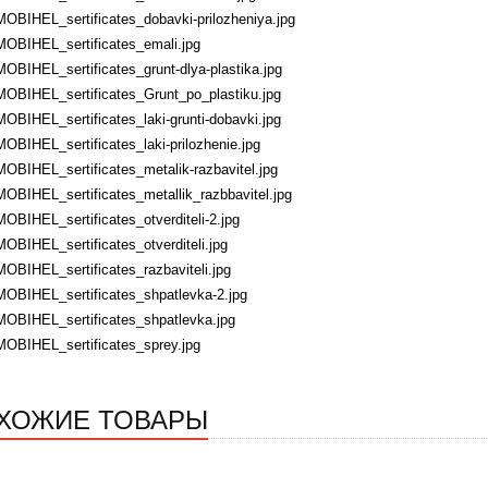
MOBIHEL_sertificates_dobavki-prilozheniya.jpg
MOBIHEL_sertificates_emali.jpg
MOBIHEL_sertificates_grunt-dlya-plastika.jpg
MOBIHEL_sertificates_Grunt_po_plastiku.jpg
MOBIHEL_sertificates_laki-grunti-dobavki.jpg
MOBIHEL_sertificates_laki-prilozhenie.jpg
MOBIHEL_sertificates_metalik-razbavitel.jpg
MOBIHEL_sertificates_metallik_razbbavitel.jpg
MOBIHEL_sertificates_otverditeli-2.jpg
MOBIHEL_sertificates_otverditeli.jpg
MOBIHEL_sertificates_razbaviteli.jpg
MOBIHEL_sertificates_shpatlevka-2.jpg
MOBIHEL_sertificates_shpatlevka.jpg
MOBIHEL_sertificates_sprey.jpg
ХОЖИЕ ТОВАРЫ