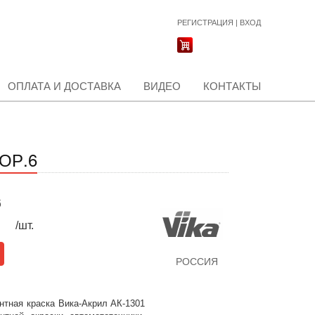
РЕГИСТРАЦИЯ
|
ВХОД
ОПЛАТА И ДОСТАВКА
ВИДЕО
КОНТАКТЫ
КОР.6
б
/шт.
РОССИЯ
нтная краска Вика-Акрил АК-1301