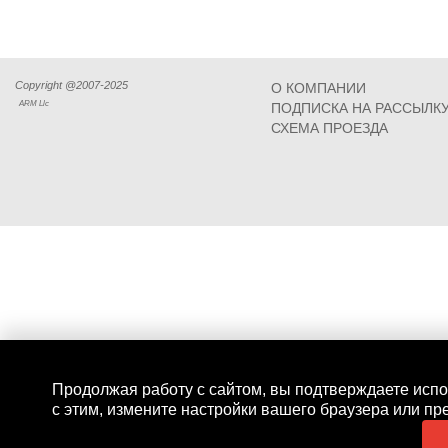
Copyright @2007-2025
О КОМПАНИИ
ARM Llc
ПОДПИСКА НА РАССЫЛК
СХЕМА ПРОЕЗДА
Продолжая работу с сайтом, вы подтверждаете испо
с этим, измените настройки вашего браузера или пр