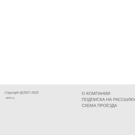
Copyright @2007-2025
О КОМПАНИИ
ARM Llc
ПОДПИСКА НА РАССЫЛК
СХЕМА ПРОЕЗДА