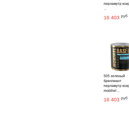
перламутр кси
...
руб
16 403
505 зеленый
бриллиант
перламутр кси
mobihel ...
руб
16 403