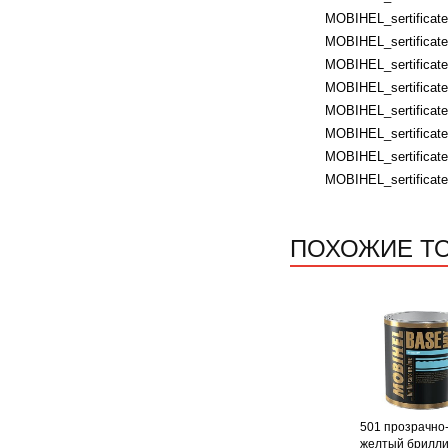
MOBIHEL_sertificates
MOBIHEL_sertificates
MOBIHEL_sertificates
MOBIHEL_sertificates
MOBIHEL_sertificates
MOBIHEL_sertificate
MOBIHEL_sertificate
MOBIHEL_sertificate
ПОХОЖИЕ Т
501 прозрачно
желтый брилл