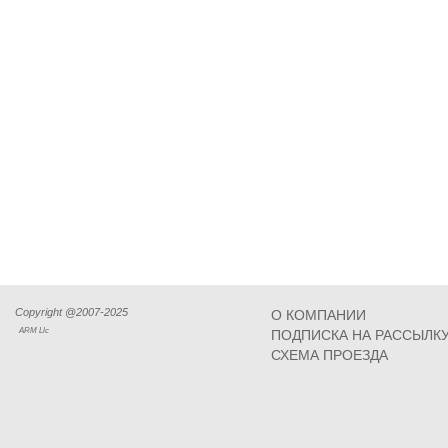
Copyright @2007-2025
О КОМПАНИИ
ARM Llc
ПОДПИСКА НА РАССЫЛК
СХЕМА ПРОЕЗДА