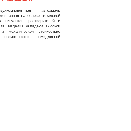
вухкомпонентная автоэмаль
товленная на основе акриловой
х пигментов, растворителей и
ств. Изделия обладают высокой
 и механической стойкостью,
возможностью немедленной