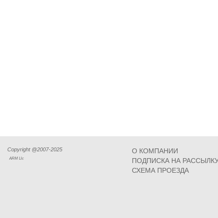
Copyright @2007-2025
О КОМПАНИИ
ARM Llc
ПОДПИСКА НА РАССЫЛК
СХЕМА ПРОЕЗДА