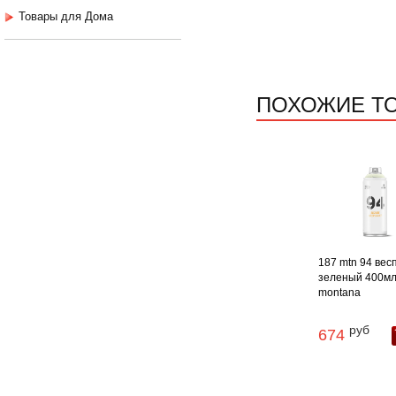
Товары для Дома
ПОХОЖИЕ Т
187 mtn 94 вес
зеленый 400м
montana
руб
674