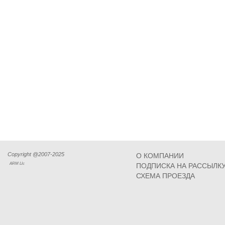
Copyright @2007-2025
О КОМПАНИИ
ARM Llc
ПОДПИСКА НА РАССЫЛК
СХЕМА ПРОЕЗДА