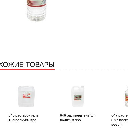
ХОЖИЕ ТОВАРЫ
646 растворитель
646 растворитель 5л
647 раств
10л полихим про
полихим про
0,9л поли
кор.20