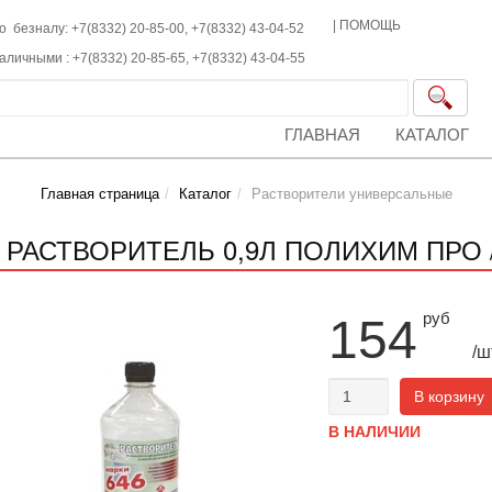
|
ПОМОЩЬ
о безналу: +7(8332) 20-85-00,
+7(8332)
43-04-52
наличными :
+7(8332)
20-85-65,
+7(8332)
43-04-55
ГЛАВНАЯ
КАТАЛОГ
Главная страница
Каталог
Растворители универсальные
6 РАСТВОРИТЕЛЬ 0,9Л ПОЛИХИМ ПРО /
руб
154
/ш
В корзину
В НАЛИЧИИ