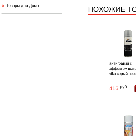
Товары для Дома
ПОХОЖИЕ Т
антигравий с
эффектом шаг
vika серый аэроз
руб
416