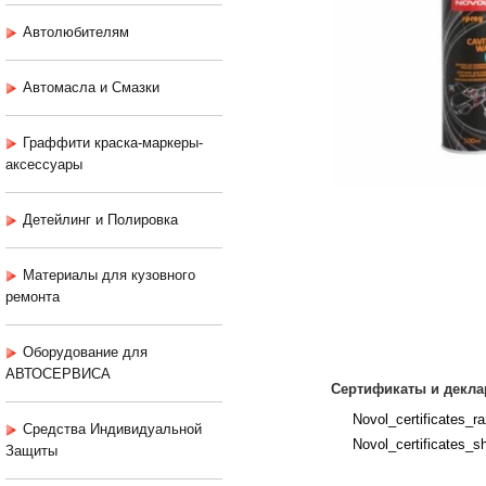
Автолюбителям
Автомасла и Смазки
Граффити краска-маркеры-
аксессуары
Детейлинг и Полировка
Материалы для кузовного
ремонта
Оборудование для
АВТОСЕРВИСА
Сертификаты и декла
Novol_certificates_raz
Средства Индивидуальной
Novol_certificates_sh
Защиты