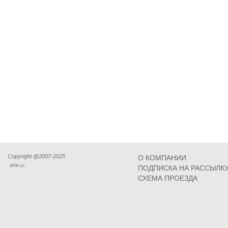
Copyright @2007-2025
О КОМПАНИИ
ARM Llc
ПОДПИСКА НА РАССЫЛК
СХЕМА ПРОЕЗДА