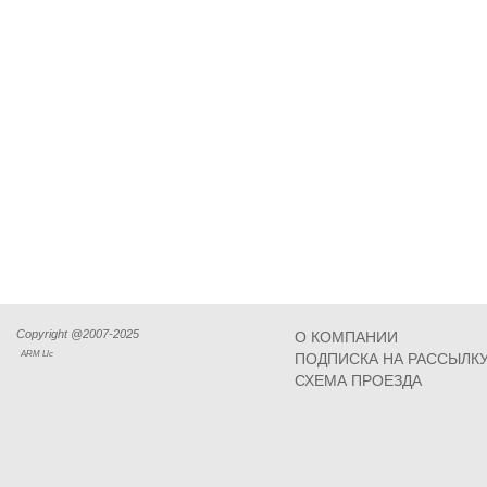
Copyright @2007-2025
О КОМПАНИИ
ARM Llc
ПОДПИСКА НА РАССЫЛК
СХЕМА ПРОЕЗДА