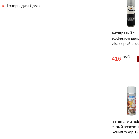
Товары для Дома
антигравий с
эффектом шаг
vika серый аэроз
руб
416
антигравий aut
серый аэрозол
520мл /в кор.12