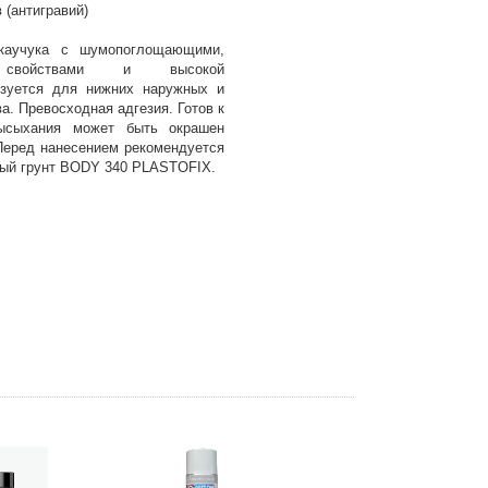
 (антигравий)
каучука с шумопоглощающими,
и свойствами и высокой
ьзуется для нижних наружных и
а. Превосходная адгезия. Готов к
ысыхания может быть окрашен
Перед нанесением рекомендуется
ный грунт BODY 340 PLASTOFIX.