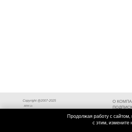
Copyright @2007-2025
О КОМП
ARM Llc
ПОДПИСК
СХЕМА П
Продолжая работу с сайтом, 
с этим, измените