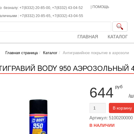
|
ПОМОЩЬ
о безналу: +7(8332) 20-85-00,
+7(8332)
43-04-52
наличными :
+7(8332)
20-85-65,
+7(8332)
43-04-55
ГЛАВНАЯ
КАТАЛОГ
Главная страница
Каталог
Антигравийное покрытие в аэрозоли
ТИГРАВИЙ BODY 950 АЭРОЗОЛЬНЫЙ 4
руб
644
/ш
В корзину
Артикул: 5100200000
В НАЛИЧИИ