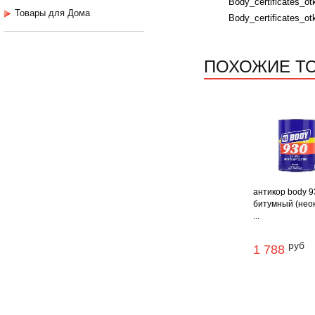
Body_certificates_ot
Товары для Дома
Body_certificates_ot
ПОХОЖИЕ Т
антикор body 9
битумный (нео
...
руб
1 788