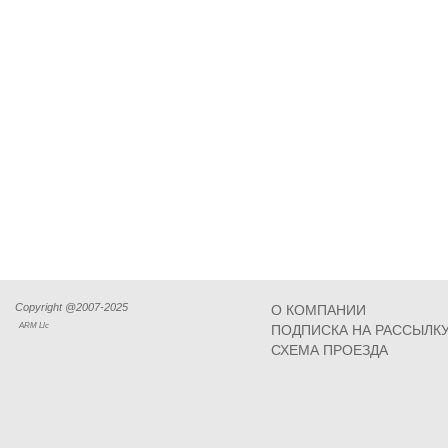
Copyright @2007-2025
О КОМПАНИИ
ARM Llc
ПОДПИСКА НА РАССЫЛК
СХЕМА ПРОЕЗДА