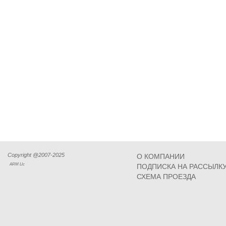
Copyright @2007-2025
О КОМПАНИИ
ARM Llc
ПОДПИСКА НА РАССЫЛК
СХЕМА ПРОЕЗДА