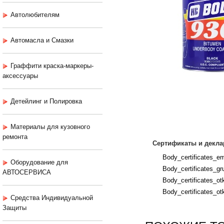
Автолюбителям
Автомасла и Смазки
Граффити краска-маркеры-
аксессуары
Детейлинг и Полировка
Материалы для кузовного
ремонта
Сертификаты и декла
Body_certificates_em
Оборудование для
Body_certificates_gru
АВТОСЕРВИСА
Body_certificates_ot
Body_certificates_ot
Средства Индивидуальной
Защиты