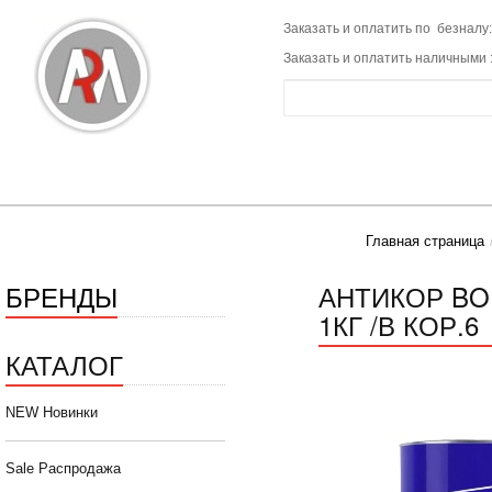
Заказать и оплатить по безналу:
Заказать и оплатить наличными 
Главная страница
БРЕНДЫ
АНТИКОР BO
1КГ /В КОР.6
КАТАЛОГ
NEW Новинки
Sale Распродажа