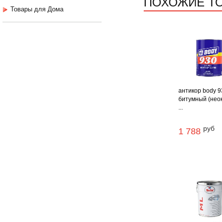
ПОХОЖИЕ Т
Товары для Дома
антикор body 9
битумный (нео
...
руб
1 788