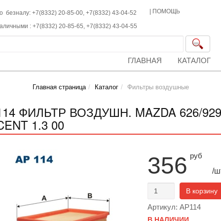
|
ПОМОЩЬ
о безналу: +7(8332) 20-85-00,
+7(8332)
43-04-52
наличными :
+7(8332)
20-85-65,
+7(8332)
43-04-55
ГЛАВНАЯ
КАТАЛОГ
Главная страница
Каталог
Фильтры воздушные
14 ФИЛЬТР ВОЗДУШН. MAZDA 626/929 2
ENT 1.3 00
руб
356
/ш
В корзину
Артикул: AP114
В НАЛИЧИИ