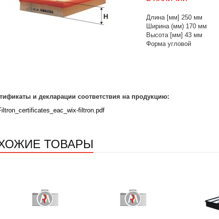
Длина [мм] 250 мм
Ширина (мм) 170 мм
Высота [мм] 43 мм
Форма угловой
тификаты и декларации соответствия на продукцию:
Filtron_certificates_eac_wix-filtron.pdf
ХОЖИЕ ТОВАРЫ