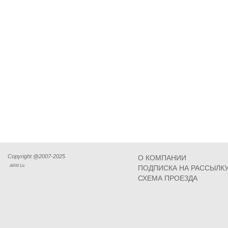
Copyright @2007-2025
О КОМПАНИИ
ARM Llc
ПОДПИСКА НА РАССЫЛК
СХЕМА ПРОЕЗДА