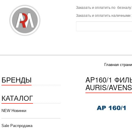
Заказать и оплатить по безналу:
Заказать и оплатить наличными 
Главная страни
БРЕНДЫ
AP160/1 ФИ
AURIS/AVENSI
КАТАЛОГ
NEW Новинки
Sale Распродажа