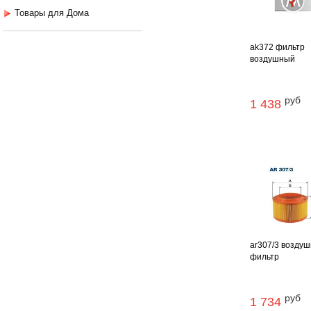
Товары для Дома
ak372 фильтр
воздушный
руб
1 438
ar307/3 возду
фильтр
руб
1 734