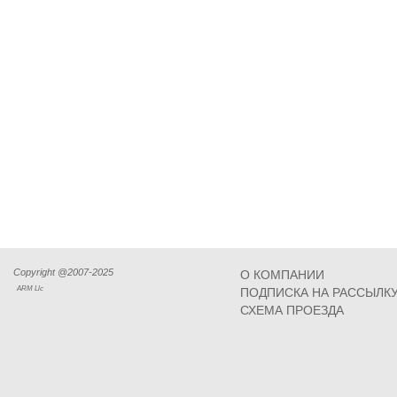
Copyright @2007-2025
О КОМПАНИИ
ARM Llc
ПОДПИСКА НА РАССЫЛК
СХЕМА ПРОЕЗДА