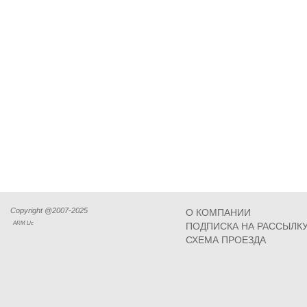
Copyright @2007-2025
О КОМПАНИИ
ARM Llc
ПОДПИСКА НА РАССЫЛК
СХЕМА ПРОЕЗДА