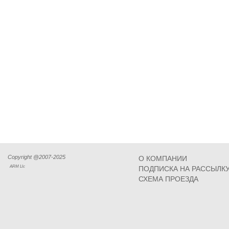
Copyright @2007-2025
О КОМПАНИИ
ARM Llc
ПОДПИСКА НА РАССЫЛК
СХЕМА ПРОЕЗДА