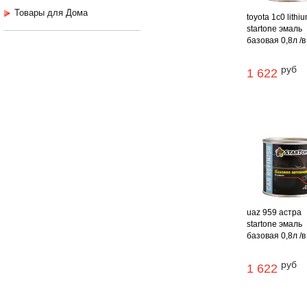
Товары для Дома
toyota 1c0 lithi
startone эмаль
базовая 0,8л /в
руб
1 622
uaz 959 астра
startone эмаль
базовая 0,8л /в
руб
1 622