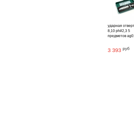
ударная отверт
8,10 ph#2,3 5
предметов ag0
руб
3 393