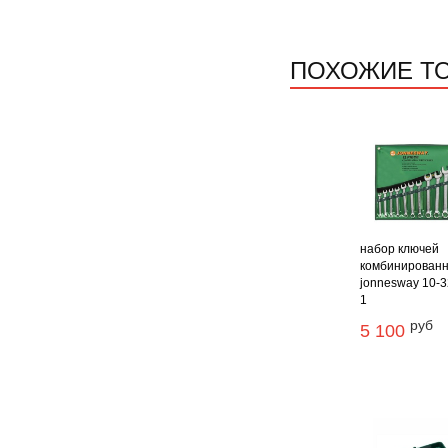
ПОХОЖИЕ Т
набор ключей
комбинирован
jonnesway 10-3
1
руб
5 100