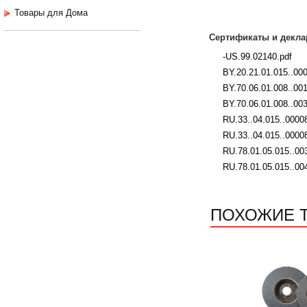
Товары для Дома
Сертификаты и декла
-US.99.02140.pdf
BY.20.21.01.015..00
BY.70.06.01.008..00
BY.70.06.01.008..003
RU.33..04.015..00008
RU.33..04.015..0000
RU.78.01.05.015..00
RU.78.01.05.015..00
ПОХОЖИЕ 