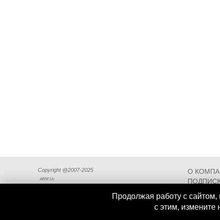
Copyright @2007-2025
О КОМП
ARM Llc
ПОДПИСК
СХЕМА П
Продолжая работу с сайтом, 
с этим, измените