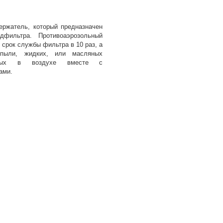
ржатель, который предназначен
дфильтра. Противоаэрозольный
срок службы фильтра в 10 раз, а
пыли, жидких, или масляных
енных в воздухе вместе с
ами.