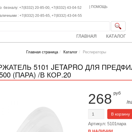
|
ПОМОЩЬ
о безналу: +7(8332) 20-85-00,
+7(8332)
43-04-52
наличными :
+7(8332)
20-85-65,
+7(8332)
43-04-55
ГЛАВНАЯ
КАТАЛОГ
Главная страница
Каталог
Респираторы
РЖАТЕЛЬ 5101 JETAPRO ДЛЯ ПРЕДФИ
500 (ПАРА) /В КОР.20
руб
268
/п
В корзину
Артикул: 5101пара
В НАЛИЧИИ