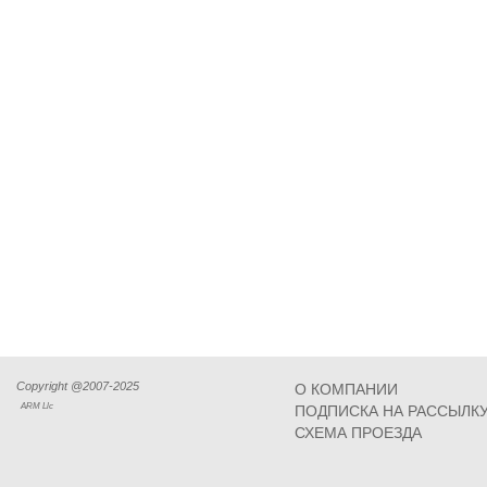
Copyright @2007-2025
О КОМПАНИИ
ARM Llc
ПОДПИСКА НА РАССЫЛК
СХЕМА ПРОЕЗДА