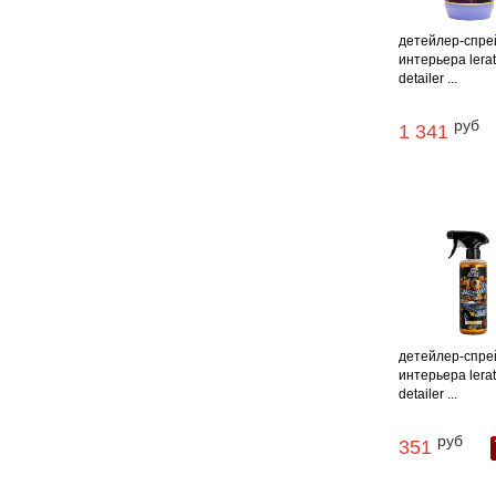
детейлер-спре
интерьера lerat
detailer ...
руб
1 341
детейлер-спре
интерьера lerat
detailer ...
руб
351