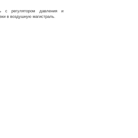
ель с регулятором давления и
вки в воздушную магистраль.