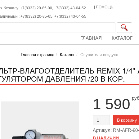
|
ПОМОЩЬ
о безналу: +7(8332) 20-85-00,
+7(8332)
43-04-52
наличными :
+7(8332)
20-85-65,
+7(8332)
43-04-55
ГЛАВНАЯ
КАТАЛОГ
Главная страница
Каталог
Осушители воздуха
ЛЬТР-ВЛАГООТДЕЛИТЕЛЬ REMIX 1/4"
ГУЛЯТОРОМ ДАВЛЕНИЯ /20 В КОР.
ру
1 590
В корзину
Артикул: RM-AFR-80
В НАЛИЧИИ