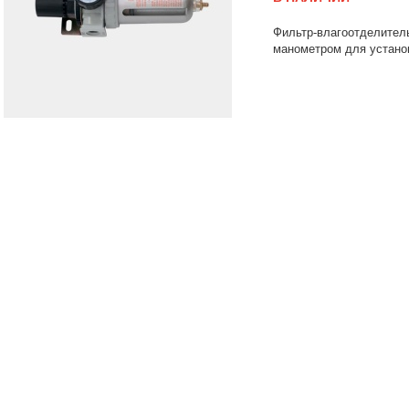
Фильтр-влагоотделит
манометром для устано