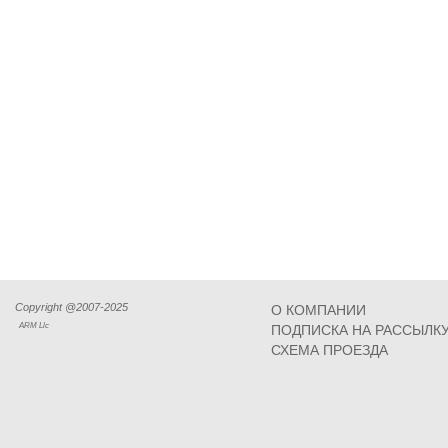
Copyright @2007-2025
О КОМПАНИИ
ARM Llc
ПОДПИСКА НА РАССЫЛК
СХЕМА ПРОЕЗДА