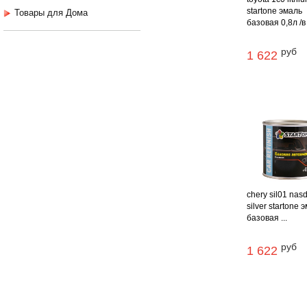
startone эмаль
Товары для Дома
базовая 0,8л /в
руб
1 622
chery sil01 nas
silver startone 
базовая ...
руб
1 622