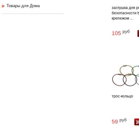
Товары для Дома
заглушка для 
безопасности ty
крепежом ...
руб
105
трос-кольцо
руб
59