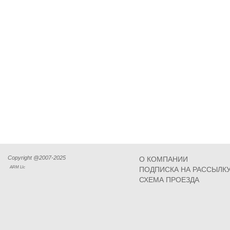
Copyright @2007-2025
О КОМПАНИИ
ARM Llc
ПОДПИСКА НА РАССЫЛК
СХЕМА ПРОЕЗДА