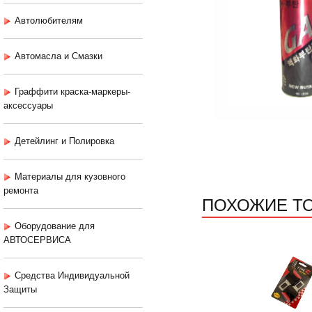
Автолюбителям
Автомасла и Смазки
Граффити краска-маркеры-
аксессуары
Детейлинг и Полировка
Материалы для кузовного
ремонта
ПОХОЖИЕ Т
Оборудование для
АВТОСЕРВИСА
Средства Индивидуальной
Защиты