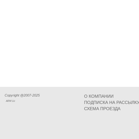
Copyright @2007-2025
О КОМПАНИИ
ARM Llc
ПОДПИСКА НА РАССЫЛК
СХЕМА ПРОЕЗДА