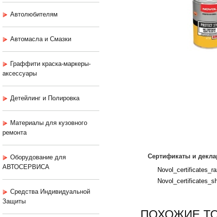
Автолюбителям
Автомасла и Смазки
Граффити краска-маркеры-
аксессуары
Детейлинг и Полировка
Материалы для кузовного
ремонта
Сертификаты и декла
Оборудование для
АВТОСЕРВИСА
Novol_certificates_raz
Novol_certificates_sh
Средства Индивидуальной
Защиты
ПОХОЖИЕ Т