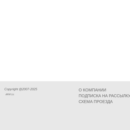
Copyright @2007-2025
О КОМПАНИИ
ARM Llc
ПОДПИСКА НА РАССЫЛК
СХЕМА ПРОЕЗДА