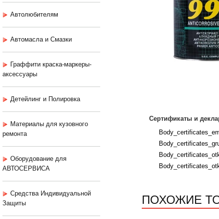
Автолюбителям
Автомасла и Смазки
Граффити краска-маркеры-
аксессуары
Детейлинг и Полировка
Сертификаты и декла
Материалы для кузовного
Body_certificates_em
ремонта
Body_certificates_gru
Body_certificates_ot
Оборудование для
Body_certificates_ot
АВТОСЕРВИСА
Средства Индивидуальной
ПОХОЖИЕ Т
Защиты