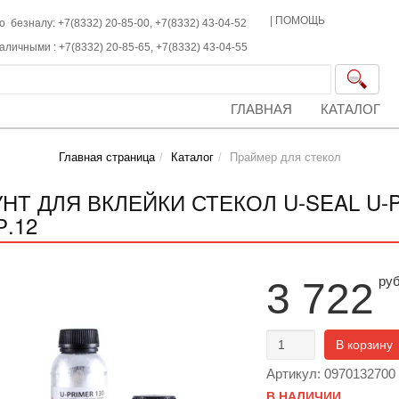
|
ПОМОЩЬ
о безналу: +7(8332) 20-85-00,
+7(8332)
43-04-52
наличными :
+7(8332)
20-85-65,
+7(8332)
43-04-55
ГЛАВНАЯ
КАТАЛОГ
Главная страница
Каталог
Праймер для стекол
УНТ ДЛЯ ВКЛЕЙКИ СТЕКОЛ U-SEAL U-
Р.12
ру
3 722
В корзину
Артикул: 0970132700
В НАЛИЧИИ