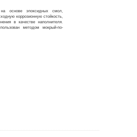
 на основе эпоксидных смол,
ходную коррозионную стойкость,
нения в качестве наполнителя.
пользован методом мокрый-по-