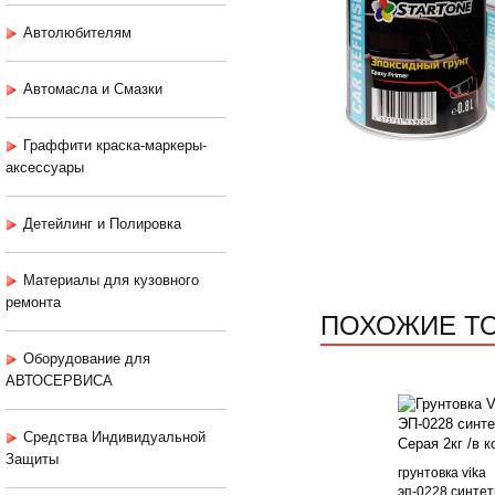
Автолюбителям
Автомасла и Смазки
Граффити краска-маркеры-
аксессуары
Детейлинг и Полировка
Материалы для кузовного
ремонта
ПОХОЖИЕ Т
Оборудование для
АВТОСЕРВИСА
Средства Индивидуальной
Защиты
грунтовка vika
эп-0228 синтет