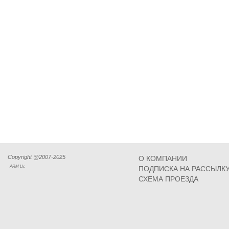
Copyright @2007-2025
О КОМПАНИИ
ARM Llc
ПОДПИСКА НА РАССЫЛК
СХЕМА ПРОЕЗДА