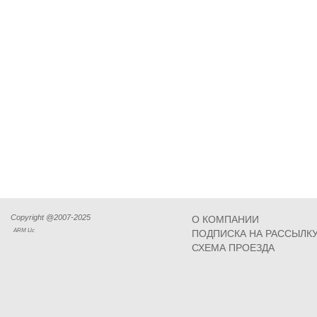
Copyright @2007-2025
О КОМПАНИИ
ARM Llc
ПОДПИСКА НА РАССЫЛК
СХЕМА ПРОЕЗДА