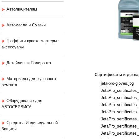
Автолюбителям
Автомасла и Смазки
Граффити краска-маркеры-
аксессуары
Детейлинг и Полировка
Сертификаты и декла
Материалы для кузовного
jeta-pro-gloves.jpg
ремонта
JetaPro_certificates
JetaPro_sertificates
Оборудование для
JetaPro_sertificates
АВТОСЕРВИСА
JetaPro_sertificates
JetaPro_sertificates
Средства Индивидуальной
JetaPro_sertificates
Защиты
JetaPro_sertificates