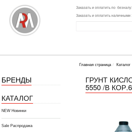
Заказать и оплатить по безналу:
Заказать и оплатить наличными 
Главная страница
Каталог
БРЕНДЫ
ГРУНТ КИСЛО
5550 /В КОР.
КАТАЛОГ
NEW Новинки
Sale Распродажа