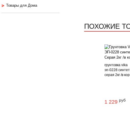
Товары для Дома
ПОХОЖИЕ Т
грунтовка vika
эп-0228 синтет
серая 2кг /в кор
руб
1 229