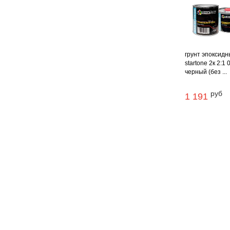
грунт эпоксид
startone 2к 2:1 
черный (без ...
руб
1 191