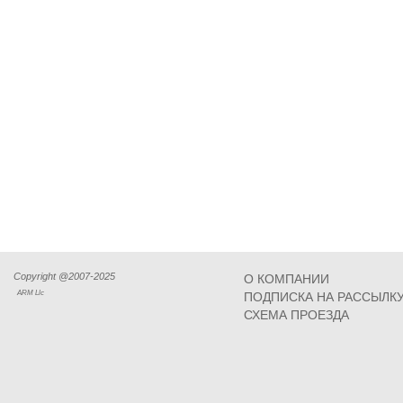
Copyright @2007-2025
О КОМПАНИИ
ARM Llc
ПОДПИСКА НА РАССЫЛК
СХЕМА ПРОЕЗДА