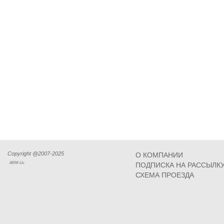
Copyright @2007-2025
О КОМПАНИИ
ARM Llc
ПОДПИСКА НА РАССЫЛК
СХЕМА ПРОЕЗДА