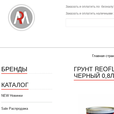
Заказать и оплатить по безналу:
Заказать и оплатить наличными 
Главная стра
БРЕНДЫ
ГРУНТ REOF
ЧЕРНЫЙ 0,8Л 
КАТАЛОГ
NEW Новинки
Sale Распродажа