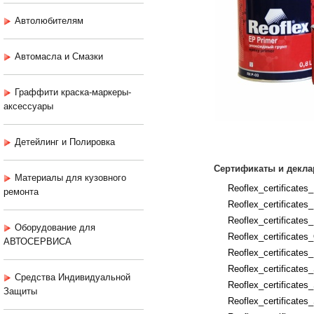
Автолюбителям
Автомасла и Смазки
Граффити краска-маркеры-
аксессуары
Детейлинг и Полировка
Сертификаты и декла
Материалы для кузовного
Reoflex_certificates
ремонта
Reoflex_certificates
Reoflex_certificates
Оборудование для
Reoflex_certificate
АВТОСЕРВИСА
Reoflex_certificates
Reoflex_certificate
Средства Индивидуальной
Reoflex_certificate
Защиты
Reoflex_certificates