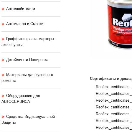
Автолюбителям
Автомасла и Смазки
Граффити краска-маркеры-
аксессуары
Детейлинг и Полировка
Материалы для кузовного
Сертификаты и декла
ремонта
Reoflex_certificates
Reoflex_certificates
Оборудование для
Reoflex_certificates
АВТОСЕРВИСА
Reoflex_certificate
Reoflex_certificates
Средства Индивидуальной
Reoflex_certificate
Защиты
Reoflex_certificate