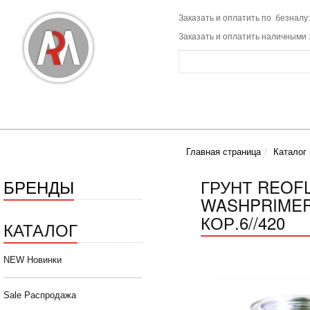
Заказать и оплатить по безналу:
Заказать и оплатить наличными 
Главная страница
Каталог
БРЕНДЫ
ГРУНТ REOF
WASHPRIMER 
КОР.6//420
КАТАЛОГ
NEW Новинки
Sale Распродажа