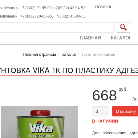
|
ПОМОЩЬ
о безналу: +7(8332) 20-85-00,
+7(8332)
43-04-52
наличными :
+7(8332)
20-85-65,
+7(8332)
43-04-55
ГЛАВНАЯ
КАТАЛОГ
Главная страница
Каталог
грунт эпоксидный
УНТОВКА VIKA 1К ПО ПЛАСТИКУ АДГЕЗ
руб
668
/ш
В корзину
В НАЛИЧИИ
Для обеспечения адгез